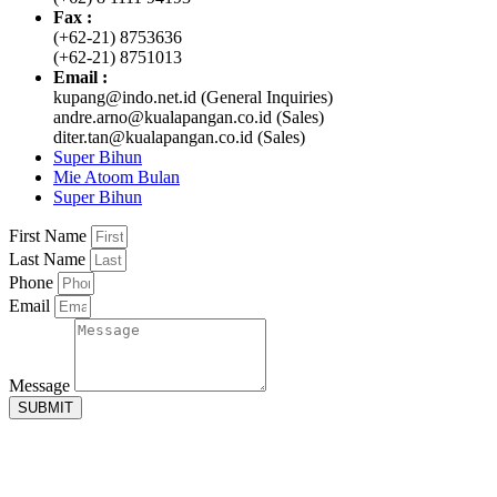
Fax :
(+62-21) 8753636
(+62-21) 8751013
Email :
kupang@indo.net.id (General Inquiries)
andre.arno@kualapangan.co.id (Sales)
diter.tan@kualapangan.co.id (Sales)
Super Bihun
Mie Atoom Bulan
Super Bihun
First Name
Last Name
Phone
Email
Message
SUBMIT