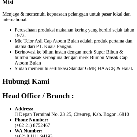
Misi
Menjaga & memenuhi kepuasaan pelanggan untuk pasar lokal dan
international.
Perusahaan produksi makanan kering yang berdiri sejak tahun
1973.
Mie Telor Asli Cap Atoom Bulan adalah produk pertama dan
utama dari PT. Kuala Pangan.
Berinovasi ke bihun instan dengan merk Super Bihun &
bumbu masak serbaguna dengan merk Bumbu Masak Cap
Atoom Bulan
Sudah memenuhi sertifikasi Standar GMP, HAACP, & Halal.
Hubungi Kami
Head Office / Branch :
Address:
Jl Depan Terminal No. 23-25, Citeurep, Kab. Bogor 16810
Phone Number:
(+62-21) 8752467
WA Number:
(+62) 8 1111 94193